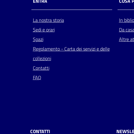
ENTRA
COSA 
La nostra storia
In bibli
Sedi e orari
Da cas
Spazi
Altre at
Regolamento - Carta dei servizi e delle
collezioni
Contatti
FAQ
CONTATTI
NEWSLE