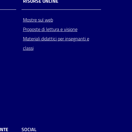
RISORSE ONLINE
Mostre sul web
Proposte di lettura e visione
Materiali didattici per insegnanti e
classi
ENTE
SOCIAL