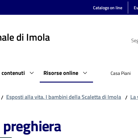
Catalogo on line
Ev
ale di Imola
Seg
i contenuti
Risorse online
Casa Piani
Esposti alla vita. I bambini della Scaletta di Imola
La 
/
/
e preghiera