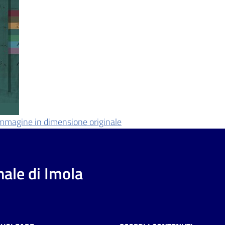
'immagine in dimensione originale
ale di Imola