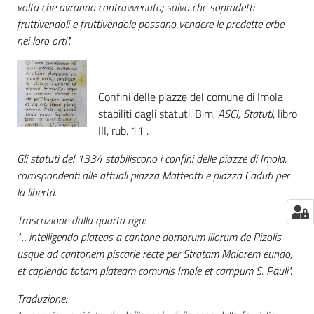
volta che avranno contravvenuto; salvo che sopradetti
fruttivendoli e fruttivendole possano vendere le predette erbe
nei loro orti".
Confini delle piazze del comune di Imola
stabiliti dagli statuti. Bim,
ASCI, Statuti
, libro
III, rub. 11 .
Gli statuti del 1334 stabiliscono i confini delle piazze di Imola,
corrispondenti alle attuali piazza Matteotti e piazza Caduti per
la libertà.
Trascrizione dalla quarta riga:
"… intelligendo plateas a cantone domorum illorum de Pizolis
usque ad cantonem piscarie recte per Stratam Maiorem eundo,
et capiendo totam plateam comunis Imole et campum S. Pauli".
Traduzione: