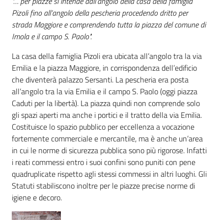
"… per piazze si intende dall’angolo della casa della famiglia
Pizoli fino all’angolo della pescheria procedendo dritto per
strada Maggiore e comprendendo tutta la piazza del comune di
Imola e il campo S. Paolo".
La casa della famiglia Pizoli era ubicata all’angolo tra la via
Emilia e la piazza Maggiore, in corrispondenza dell’edificio
che diventerà palazzo Sersanti. La pescheria era posta
all’angolo tra la via Emilia e il campo S. Paolo (oggi piazza
Caduti per la libertà). La piazza quindi non comprende solo
gli spazi aperti ma anche i portici e il tratto della via Emilia.
Costituisce lo spazio pubblico per eccellenza a vocazione
fortemente commerciale e mercantile, ma è anche un’area
in cui le norme di sicurezza pubblica sono più rigorose. Infatti
i reati commessi entro i suoi confini sono puniti con pene
quadruplicate rispetto agli stessi commessi in altri luoghi. Gli
Statuti stabiliscono inoltre per le piazze precise norme di
igiene e decoro.