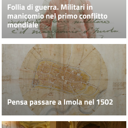
Follia di guerra. Militari in
manicomio nel primo conflitto
mondiale
Pensa passare a Imola nel 1502