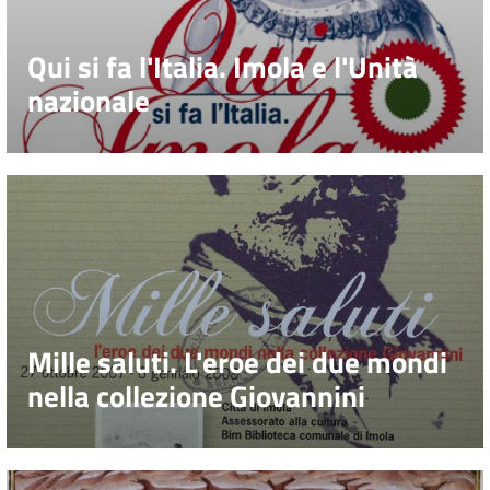
Qui si fa l'Italia. Imola e l'Unità
nazionale
Mille saluti. L'eroe dei due mondi
nella collezione Giovannini