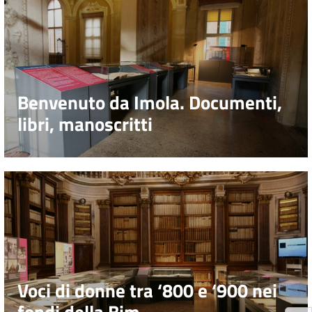
Benvenuto da Imola. Documenti,
libri, manoscritti
Voci di donne tra ‘800 e ‘900 nei