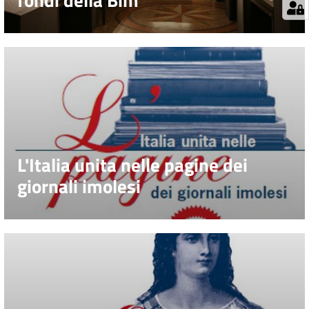
fondi della Bim
L'Italia unita nelle pagine dei
giornali imolesi