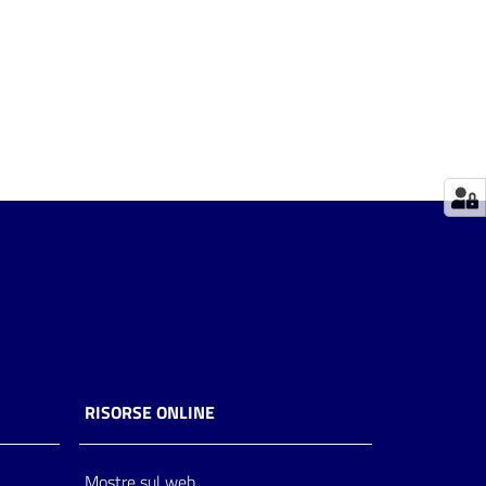
RISORSE ONLINE
Mostre sul web