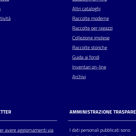
a
Altri cataloghi
tività
Raccolte moderne
Raccolte per ragazzi
Collezione imolese
Raccolte storiche
Guida ai fondi
Inventari on-line
Archivi
TTER
AMMINISTRAZIONE TRASPAR
 per avere aggiornamenti via
I dati personali pubblicati sono