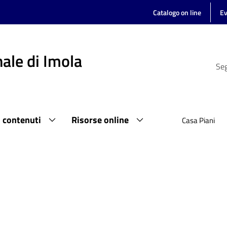
Catalogo on line
Ev
ale di Imola
Seg
i contenuti
Risorse online
Casa Piani