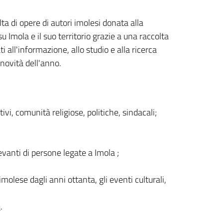
lta di opere di autori imolesi donata alla
 Imola e il suo territorio grazie a una raccolta
i all'informazione, allo studio e alla ricerca
 novità dell'anno.
ivi, comunità religiose, politiche, sindacali;
ilevanti di persone legate a Imola ;
molese dagli anni ottanta, gli eventi culturali,
e
.