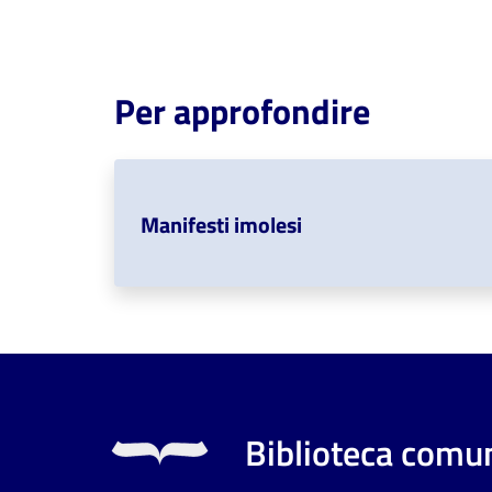
Per approfondire
Manifesti imolesi
Biblioteca comun