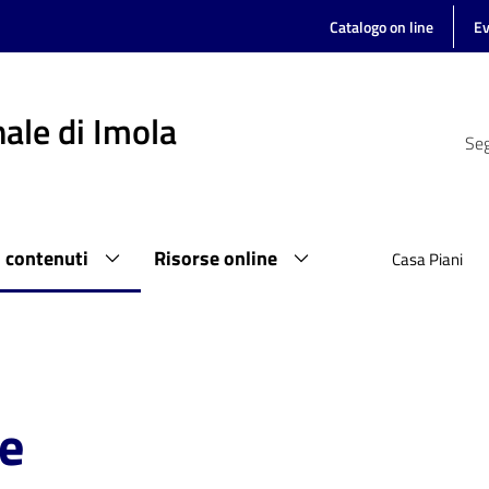
Catalogo on line
Ev
ale di Imola
Seg
i contenuti
Risorse online
Casa Piani
se