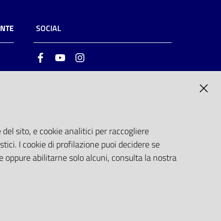
ENTE
SOCIAL
Facebook
Youtube
Instagram
ia
6
del sito, e cookie analitici per raccogliere
stici. I cookie di profilazione puoi decidere se
e oppure abilitarne solo alcuni, consulta la nostra