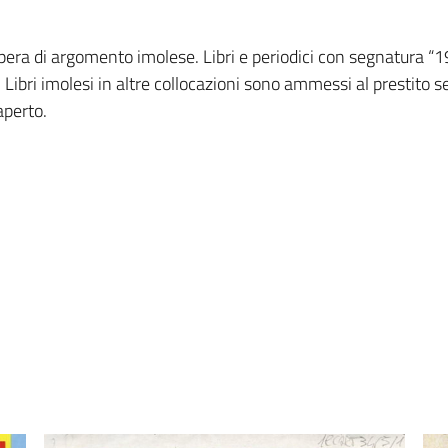
opera di argomento imolese. Libri e periodici con segnatura “19
Libri imolesi in altre collocazioni sono ammessi al prestito sec
aperto.