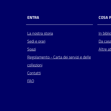
ENTRA
COSA 
La nostra storia
In bibli
Sedi e orari
Da cas
Spazi
Altre at
Regolamento - Carta dei servizi e delle
collezioni
Contatti
FAQ