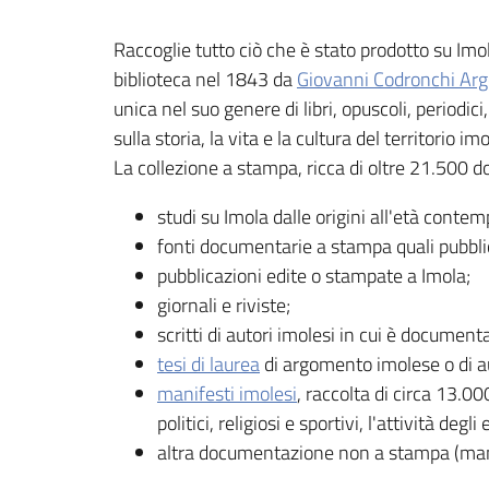
Raccoglie tutto ciò che è stato prodotto su Imola
biblioteca nel 1843 da
Giovanni Codronchi Arg
unica nel suo genere di libri, opuscoli, periodici
sulla storia, la vita e la cultura del territorio 
La collezione a stampa, ricca di oltre 21.500
studi su Imola dalle origini all'età conte
fonti documentarie a stampa quali pubblicaz
pubblicazioni edite o stampate a Imola;
giornali e riviste;
scritti di autori imolesi in cui è documenta
tesi di laurea
di argomento imolese o di au
manifesti imolesi
, raccolta di circa 13.0
politici, religiosi e sportivi, l'attività degli
altra documentazione non a stampa (manosc