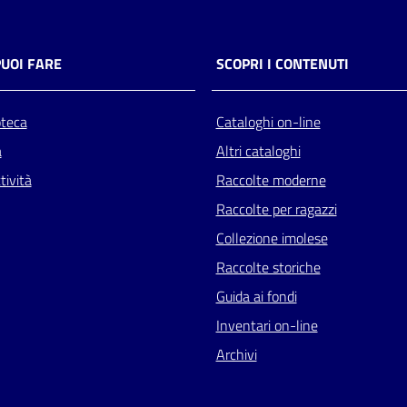
PUOI FARE
SCOPRI I CONTENUTI
oteca
Cataloghi on-line
a
Altri cataloghi
tività
Raccolte moderne
Raccolte per ragazzi
Collezione imolese
Raccolte storiche
Guida ai fondi
Inventari on-line
Archivi