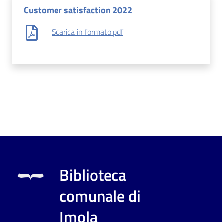
Customer satisfaction 2022
Scarica in formato pdf
Biblioteca
comunale di
Imola