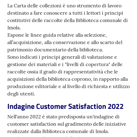
La Carta delle collezioni è uno strumento di lavoro
Catalogo
destinato a fare conoscere a tutti i lettori i principi
on line
costitutivi delle raccolte della Biblioteca comunale di
Imola.
Eventi
Espone le linee guida relative alla selezione,
all’acquisizione, alla conservazione e allo scarto del
Chiedi al
patrimonio documentario della biblioteca.
bibliotecario
Sono indicati i principi generali di valutazione e
gestione dei materiali e i "livelli di copertura" delle
Avvisi
raccolte ossia il grado di rappresentatività che le
acquisizioni della biblioteca coprono, in rapporto alla
produzione editoriale e al livello di richiesta e utilizzo
Orari
degli utenti.
Indagine Customer Satisfaction 2022
Nell'anno 2022 è stato predisposta un'indagine di
customer satisfaction sul gradimento delle iniziative
realizzate dalla Biblioteca comunale di Imola.