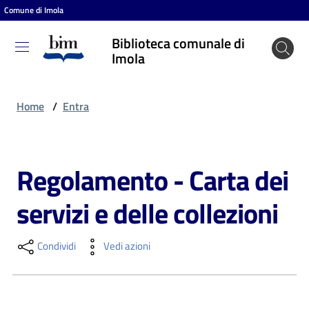
Comune di Imola
Vai al contenuto
Vai alla navigazione
Vai al footer
Biblioteca comunale di
Biblioteca
Imola
comunale
di Imola
Home
/
Entra
Entra
Regolamento - Carta dei
Salta al contenuto
servizi e delle collezioni
Cosa
puoi
fare
Condividi
Vedi azioni
Scopri