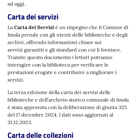
ad oggi.
Carta dei servizi
Patto
per
La
Carta dei Servizi
è un impegno che il Comune di
la
Imola prende con gli utenti delle biblioteche e degli
lettura
archivi, offrendo informazioni chiare sui
servizi garantiti e gli standard con cui li fornisce.
Tramite questo documento i lettori potranno
interagire con la biblioteca per verificare le
Seguici
prestazioni erogate e contribuire a migliorare i
su
servizi.
La terza edizione della carta dei servizi delle
biblioteche e dell’archivio storico comunale di Imola
è stata approvata con la deliberazione di giunta 325
del 17 dicembre 2024. I dati sono aggiornati al
31.12.2023.
Carta delle collezioni