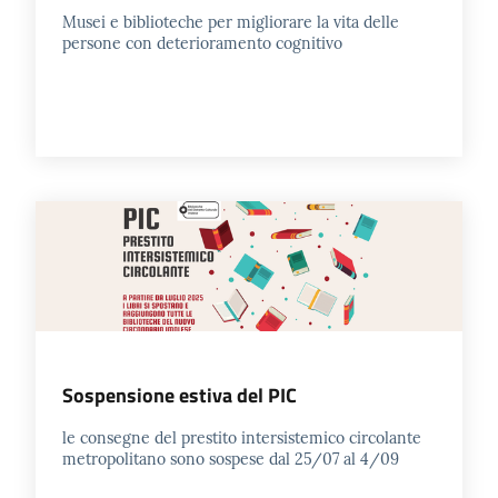
Musei e biblioteche per migliorare la vita delle
persone con deterioramento cognitivo
Patto
per
la
lettura
Seguici
su
Sospensione estiva del PIC
le consegne del prestito intersistemico circolante
metropolitano sono sospese dal 25/07 al 4/09