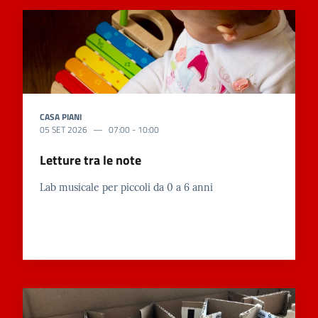
CASA PIANI
05 SET 2026
07:00
-
10:00
Letture tra le note
Lab musicale per piccoli da 0 a 6 anni