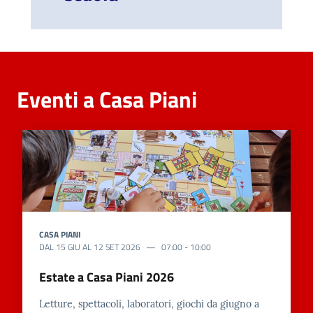
Eventi a Casa Piani
CASA PIANI
DAL
15 GIU
AL
12 SET
2026
07:00
-
10:00
Estate a Casa Piani 2026
Letture, spettacoli, laboratori, giochi da giugno a