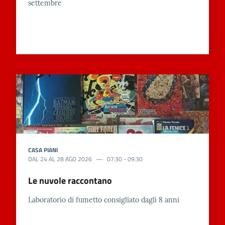
settembre
CASA PIANI
DAL
24
AL
28
AGO
2026
07:30
-
09:30
Le nuvole raccontano
Laboratorio di fumetto consigliato dagli 8 anni