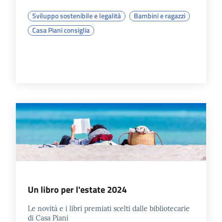
Sviluppo sostenibile e legalità
Bambini e ragazzi
Casa Piani consiglia
Un libro per l'estate 2024
Le novità e i libri premiati scelti dalle bibliotecarie
di Casa Piani