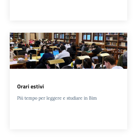
Catalogo
on line
Eventi
Chiedi al
bibliotecario
Avvisi
Orari estivi
Orari
Più tempo per leggere e studiare in Bim