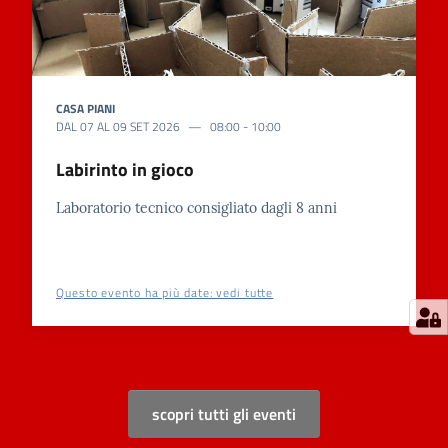
CASA PIANI
DAL
07
AL
09
SET
2026
08:00
-
10:00
Labirinto in gioco
Laboratorio tecnico consigliato dagli 8 anni
Questo evento ha più date: vedi tutte
scopri tutti gli eventi