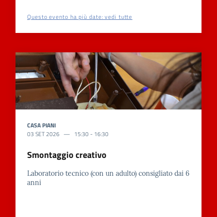
Questo evento ha più date: vedi tutte
CASA PIANI
03 SET 2026
15:30
-
16:30
Smontaggio creativo
Laboratorio tecnico (con un adulto) consigliato dai 6
anni