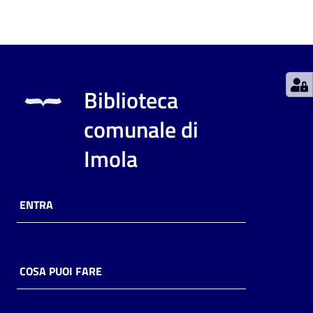
Catalogo
on line
Eventi
Biblioteca
Chiedi al
comunale di
bibliotecario
Imola
Avvisi
Orari
ENTRA
COSA PUOI FARE