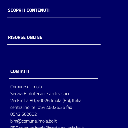
SCOPRI I CONTENUTI
RISORSE ONLINE
CONTATTI
Comune di Imola
Servizi Bibliotecari e archivistici
Via Emilia 80, 40026 Imola (Bo), Italia
centralino: tel 0542.6026.36 fax
0542.602602
bim@comune.imola.bo.it
PEC
comune.imola@cert.provincia.bo.it