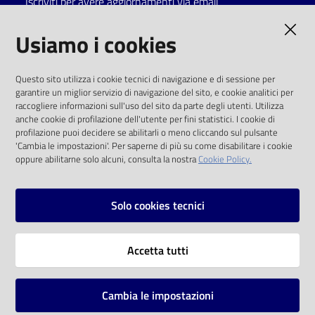
Iscriviti per avere aggiornamenti via email
AMMINISTRAZIONE TRASPARENTE
Usiamo i cookies
I dati personali pubblicati sono riutilizzabili
Questo sito utilizza i cookie tecnici di navigazione e di sessione per
solo alle condizioni previste dalla direttiva
garantire un miglior servizio di navigazione del sito, e cookie analitici per
comunitaria 2003/98/CE e dal d.lgs. 36/2006
raccogliere informazioni sull'uso del sito da parte degli utenti. Utilizza
anche cookie di profilazione dell'utente per fini statistici. I cookie di
SOCIAL
profilazione puoi decidere se abilitarli o meno cliccando sul pulsante
'Cambia le impostazioni'. Per saperne di più su come disabilitare i cookie
oppure abilitarne solo alcuni, consulta la nostra
Cookie Policy.
Facebook
Youtube
Instagram
Solo cookies tecnici
Vai alla pagina
Accetta tutti
Privacy
Note legali
Cambia le impostazioni