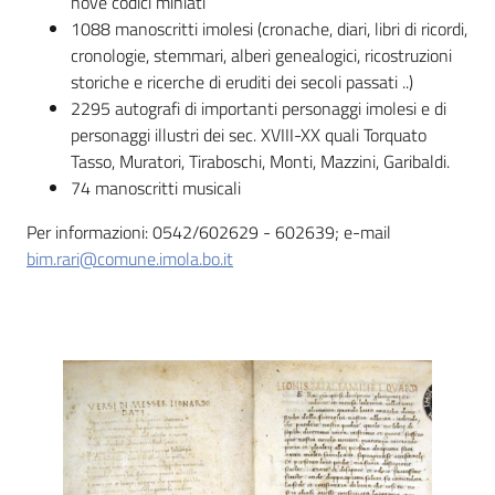
nove codici miniati
i
1088 manoscritti imolesi (cronache, diari, libri di ricordi,
contenuti
cronologie, stemmari, alberi genealogici, ricostruzioni
storiche e ricerche di eruditi dei secoli passati ..)
2295 autografi di importanti personaggi imolesi e di
Risorse
personaggi illustri dei sec. XVIII-XX quali Torquato
online
Tasso, Muratori, Tiraboschi, Monti, Mazzini, Garibaldi.
74 manoscritti musicali
Per informazioni: 0542/602629 - 602639; e-mail
bim.rari@comune.imola.bo.it
Casa
Piani
Archivio
storico
Decentrate