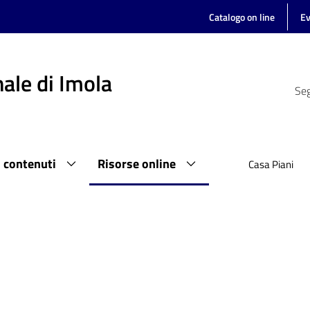
Catalogo on line
Ev
ale di Imola
Seg
i contenuti
Risorse online
Casa Piani