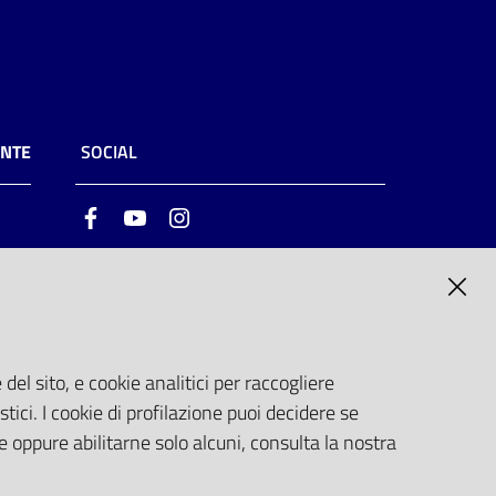
ENTE
SOCIAL
Facebook
Youtube
Instagram
ia
6
del sito, e cookie analitici per raccogliere
stici. I cookie di profilazione puoi decidere se
e oppure abilitarne solo alcuni, consulta la nostra