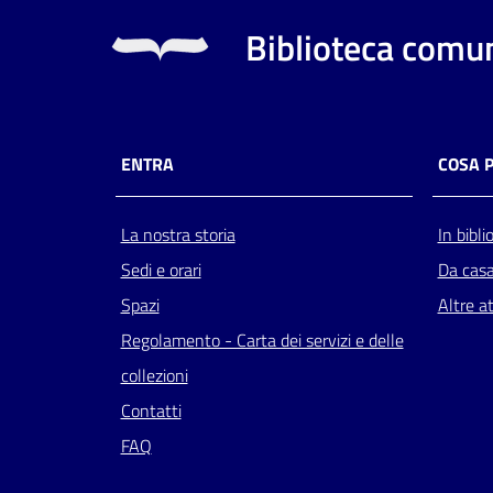
Biblioteca comun
ENTRA
COSA 
La nostra storia
In bibli
Sedi e orari
Da cas
Spazi
Altre at
Regolamento - Carta dei servizi e delle
collezioni
Contatti
FAQ