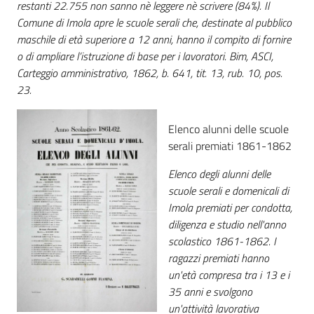
restanti 22.755 non sanno nè leggere nè scrivere (84%). Il
Comune di Imola apre le scuole serali che, destinate al pubblico
maschile di età superiore a 12 anni, hanno il compito di fornire
o di ampliare l’istruzione di base per i lavoratori. Bim, ASCI,
Carteggio amministrativo, 1862, b. 641, tit. 13, rub. 10, pos.
23.
Elenco alunni delle scuole
serali premiati 1861-1862
Elenco degli alunni delle
scuole serali e domenicali di
Imola premiati per condotta,
diligenza e studio nell'anno
scolastico 1861-1862. I
ragazzi premiati hanno
un'età compresa tra i 13 e i
35 anni e svolgono
un'attività lavorativa