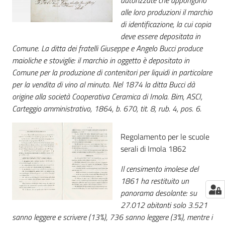
autorizzate che appongono
alle loro produzioni il marchio
di identificazione, la cui copia
deve essere depositata in
Comune. La ditta dei fratelli Giuseppe e Angelo Bucci produce
maioliche e stoviglie: il marchio in oggetto è depositato in
Comune per la produzione di contenitori per liquidi in particolare
per la vendita di vino al minuto. Nel 1874 la ditta Bucci dà
origine alla società Cooperativa Ceramica di Imola. Bim, ASCI,
Carteggio amministrativo, 1864, b. 670, tit. 8, rub. 4, pos. 6.
Regolamento per le scuole
serali di Imola 1862
Il censimento imolese del
1861 ha restituito un
panorama desolante: su
27.012 abitanti solo 3.521
sanno leggere e scrivere (13%), 736 sanno leggere (3%), mentre i