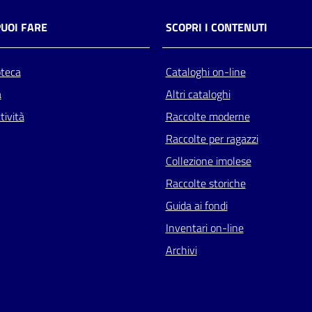
PUOI FARE
SCOPRI I CONTENUTI
oteca
Cataloghi on-line
a
Altri cataloghi
tività
Raccolte moderne
Raccolte per ragazzi
Collezione imolese
Raccolte storiche
Guida ai fondi
Inventari on-line
Archivi