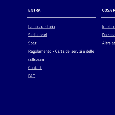
ENTRA
COSA 
La nostra storia
In bibli
Sedi e orari
Da cas
Spazi
Altre at
Regolamento - Carta dei servizi e delle
collezioni
Contatti
FAQ