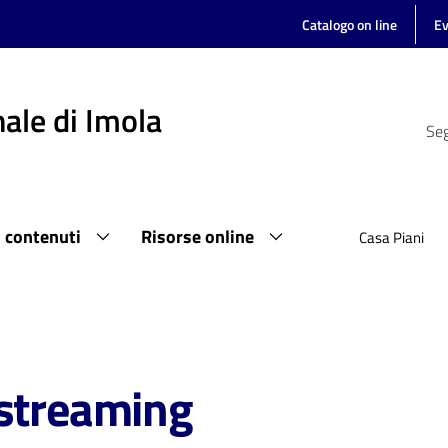
Catalogo on line
Ev
ale di Imola
Seg
i contenuti
Risorse online
Casa Piani
 streaming