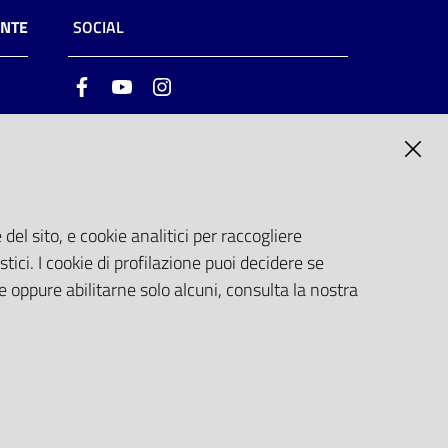
ENTE
SOCIAL
Facebook
Youtube
Instagram
ia
6
del sito, e cookie analitici per raccogliere
stici. I cookie di profilazione puoi decidere se
e oppure abilitarne solo alcuni, consulta la nostra