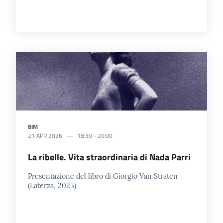
BIM
21 APR 2026
18:30
-
20:00
La ribelle. Vita straordinaria di Nada Parri
Presentazione del libro di Giorgio Van Straten
(Laterza, 2025)