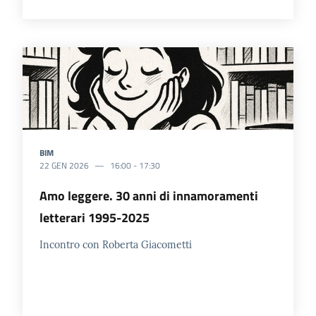
BIM
22 GEN 2026
16:00
-
17:30
Amo leggere. 30 anni di innamoramenti
letterari 1995-2025
Incontro con Roberta Giacometti