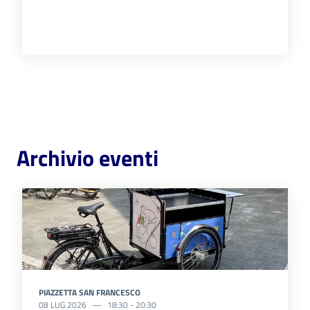
Archivio eventi
PIAZZETTA SAN FRANCESCO
08 LUG 2026
18:30
-
20:30