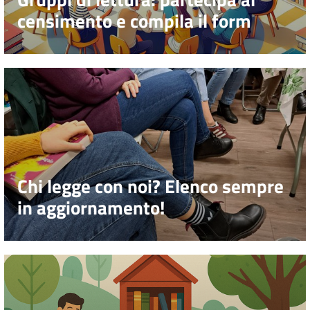
censimento e compila il form
Chi legge con noi? Elenco sempre
in aggiornamento!