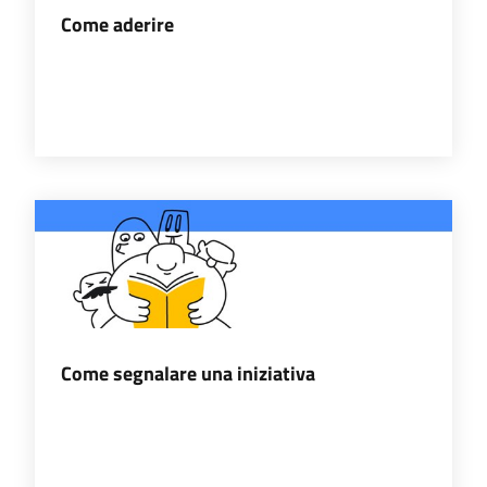
Come aderire
Catalogo
on line
Eventi
Chiedi al
bibliotecario
Avvisi
Orari
Come segnalare una iniziativa