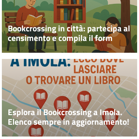
Bookcrossing in città: partecipa al
censimento e compila il form
Esplora il Bookcrossing a Imola.
Elenco sempre in aggiornamento!