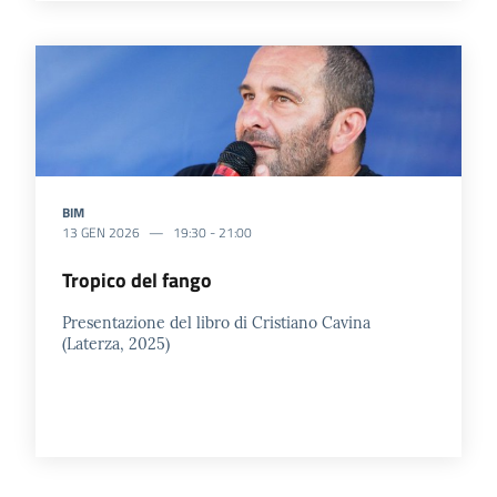
BIM
13 GEN 2026
19:30
-
21:00
Tropico del fango
Presentazione del libro di Cristiano Cavina
(Laterza, 2025)