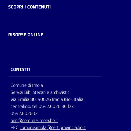
SCOPRI I CONTENUTI
RISORSE ONLINE
CONTATTI
Comune di Imola
Servizi Bibliotecari e archivistici
Via Emilia 80, 40026 Imola (Bo), Italia
centralino: tel 0542.6026.36 fax
0542.602602
bim@comune.imola.bo.it
PEC
comune.imola@cert.provincia.bo.it