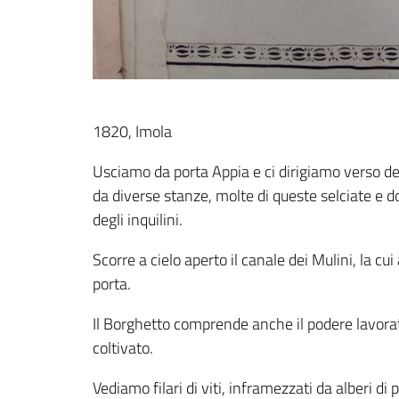
1820, Imola
Usciamo da porta Appia e ci dirigiamo verso dest
da diverse stanze, molte di queste selciate e d
degli inquilini.
Scorre a cielo aperto il canale dei Mulini, la cu
porta.
Il Borghetto comprende anche il podere lavorat
coltivato.
Vediamo filari di viti, inframezzati da alberi di pe