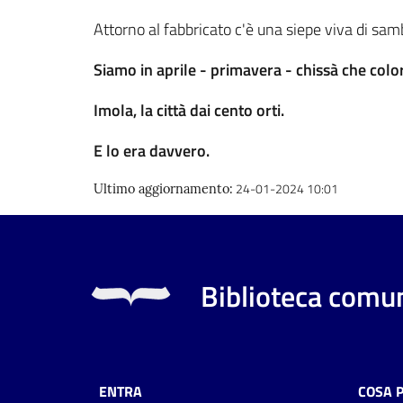
Attorno al fabbricato c'è una siepe viva di sa
Siamo in aprile - primavera - chissà che colori
Imola, la città dai cento orti.
E lo era davvero.
24-01-2024 10:01
Ultimo aggiornamento
:
Biblioteca comun
ENTRA
COSA 