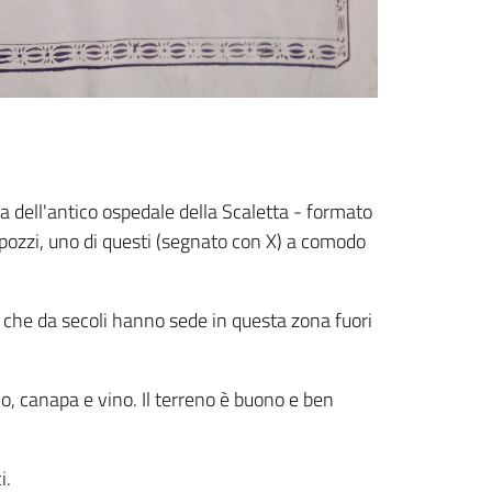
ca dell'antico ospedale della Scaletta - formato
i pozzi, uno di questi (segnato con X) a comodo
ali che da secoli hanno sede in questa zona fuori
o, canapa e vino. Il terreno è buono e ben
i.