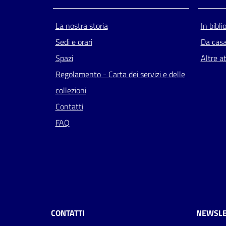
La nostra storia
In bibli
Sedi e orari
Da cas
Spazi
Altre at
Regolamento - Carta dei servizi e delle
collezioni
Contatti
FAQ
CONTATTI
NEWSLE