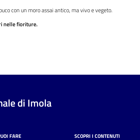
mbuco con un moro assai antico, ma vivo e vegeto.
 nelle fioriture.
ale di Imola
PUOI FARE
SCOPRI I CONTENUTI