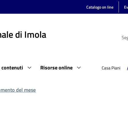
Catalogo on line
Ev
ale di Imola
Seg
i contenuti
Risorse online
Casa Piani
mento del mese