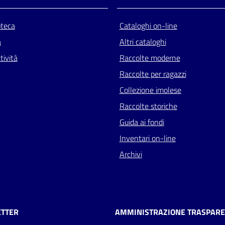
oteca
Cataloghi on-line
a
Altri cataloghi
tività
Raccolte moderne
Raccolte per ragazzi
Collezione imolese
Raccolte storiche
Guida ai fondi
Inventari on-line
Archivi
TTER
AMMINISTRAZIONE TRASPAR