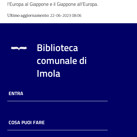
l'Europa al Giappone e il Giappone all'Europa.
22-06-2023 08:06
Ultimo aggiornamento
:
Biblioteca
comunale di
Imola
ENTRA
COSA PUOI FARE