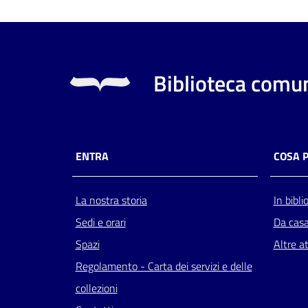
Biblioteca comun
ENTRA
COSA 
La nostra storia
In bibli
Sedi e orari
Da cas
Spazi
Altre at
Regolamento - Carta dei servizi e delle
collezioni