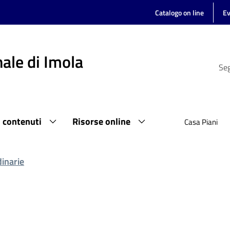
Catalogo on line
Ev
ale di Imola
Seg
i contenuti
Risorse online
Casa Piani
dinarie