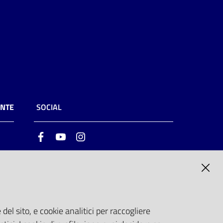
ENTE
SOCIAL
Facebook
Youtube
Instagram
ia
6
del sito, e cookie analitici per raccogliere