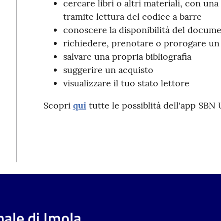
cercare libri o altri materiali, con un
tramite lettura del codice a barre
conoscere la disponibilità del docum
richiedere, prenotare o prorogare un 
salvare una propria bibliografia
suggerire un acquisto
visualizzare il tuo stato lettore
Scopri
qui
tutte le possiblità dell'app SBN
ale di Imola