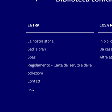
ENTRA
COSA 
La nostra storia
In bibli
Sedi e orari
Da cas
Spazi
Altre at
Regolamento - Carta dei servizi e delle
collezioni
Contatti
FAQ