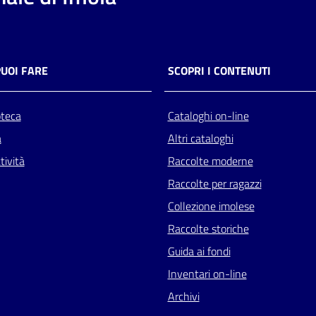
PUOI FARE
SCOPRI I CONTENUTI
oteca
Cataloghi on-line
a
Altri cataloghi
tività
Raccolte moderne
Raccolte per ragazzi
Collezione imolese
Raccolte storiche
Guida ai fondi
Inventari on-line
Archivi