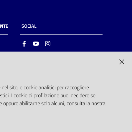
ENTE
SOCIAL
Facebook
Youtube
Instagram
ia
6
del sito, e cookie analitici per raccogliere
stici. I cookie di profilazione puoi decidere se
e oppure abilitarne solo alcuni, consulta la nostra