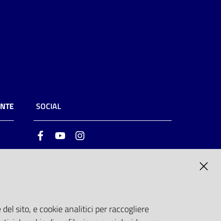
ENTE
SOCIAL
Facebook
Youtube
Instagram
ia
6
del sito, e cookie analitici per raccogliere