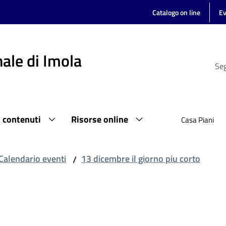
Catalogo on line
Ev
ale di Imola
Seg
i contenuti
Risorse online
Casa Piani
Calendario eventi
13 dicembre il giorno piu corto
/