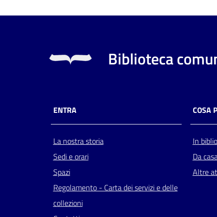
Biblioteca comun
ENTRA
COSA 
La nostra storia
In bibli
Sedi e orari
Da cas
Spazi
Altre at
Regolamento - Carta dei servizi e delle
collezioni