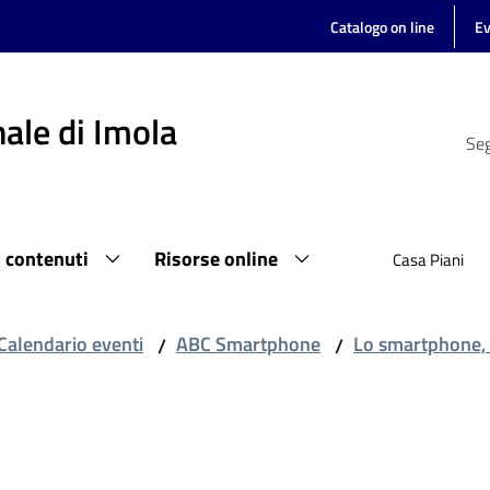
Catalogo on line
Ev
ale di Imola
Seg
i contenuti
Risorse online
Casa Piani
Calendario eventi
ABC Smartphone
Lo smartphone, 
/
/