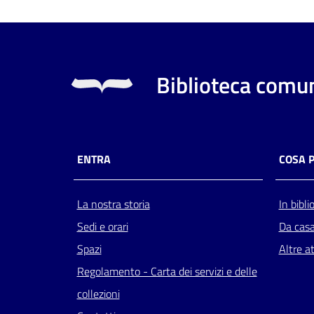
Biblioteca comun
ENTRA
COSA 
La nostra storia
In bibli
Sedi e orari
Da cas
Spazi
Altre at
Regolamento - Carta dei servizi e delle
collezioni