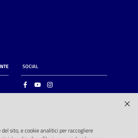
ENTE
SOCIAL
Facebook
Youtube
Instagram
ia
6
del sito, e cookie analitici per raccogliere