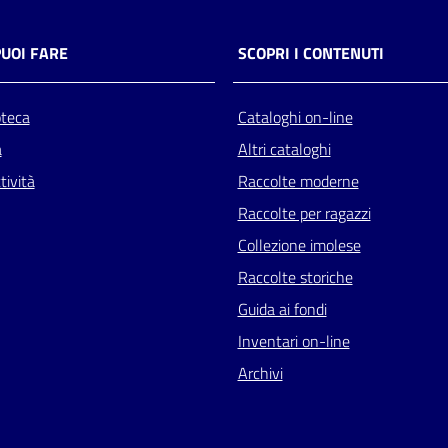
PUOI FARE
SCOPRI I CONTENUTI
oteca
Cataloghi on-line
a
Altri cataloghi
tività
Raccolte moderne
Raccolte per ragazzi
Collezione imolese
Raccolte storiche
Guida ai fondi
Inventari on-line
Archivi