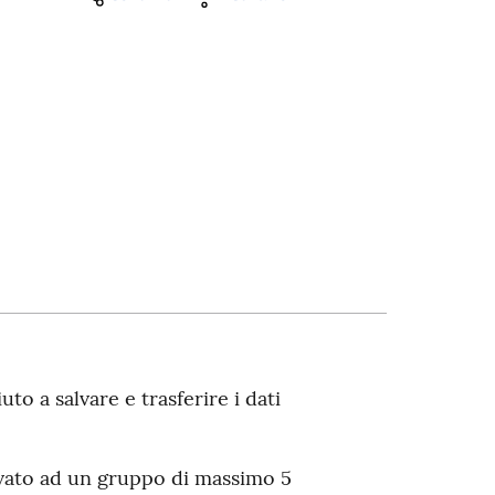
to a salvare e trasferire i dati
ervato ad un gruppo di massimo 5