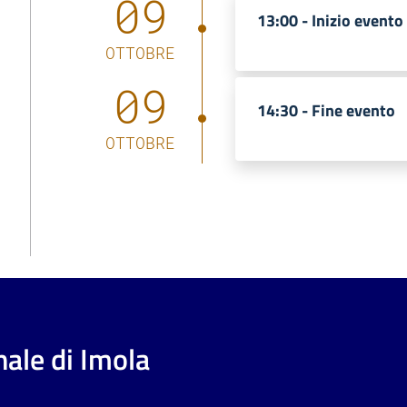
09
13:00 -
Inizio evento
OTTOBRE
09
14:30 -
Fine evento
OTTOBRE
ale di Imola