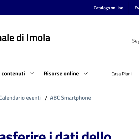
Catalogo on line
Ev
ale di Imola
Seg
i contenuti
Risorse online
Casa Piani
Calendario eventi
ABC Smartphone
/
sferire i dati dello