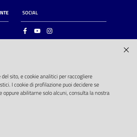
ENTE
SOCIAL
Facebook
Youtube
Instagram
ia
6
del sito, e cookie analitici per raccogliere
stici. I cookie di profilazione puoi decidere se
e oppure abilitarne solo alcuni, consulta la nostra