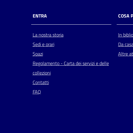
ENTRA
COSA 
La nostra storia
In bibli
Sedi e orari
Da cas
Spazi
Altre at
Regolamento - Carta dei servizi e delle
collezioni
Contatti
FAQ