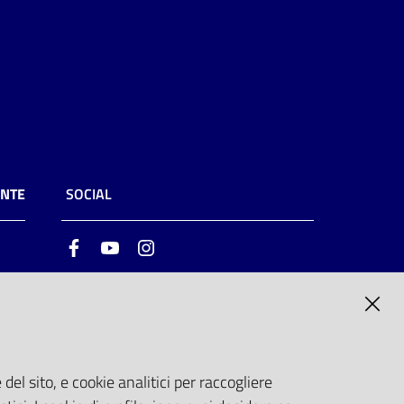
ENTE
SOCIAL
Facebook
Youtube
Instagram
ia
6
del sito, e cookie analitici per raccogliere