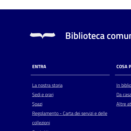
Biblioteca comun
ENTRA
COSA 
La nostra storia
In bibli
Sedi e orari
Da cas
Spazi
Altre at
Regolamento - Carta dei servizi e delle
collezioni