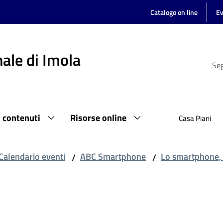
Catalogo on line
Ev
ale di Imola
Seg
i contenuti
Risorse online
Casa Piani
Calendario eventi
ABC Smartphone
Lo smartphone, i
/
/