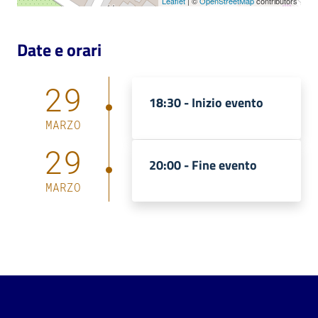
Leaflet
| ©
OpenStreetMap
contributors
Date e orari
29
18:30 -
Inizio evento
MARZO
29
20:00 -
Fine evento
MARZO