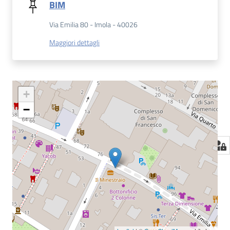
BIM
Via Emilia 80 - Imola - 40026
Maggiori dettagli
+
−