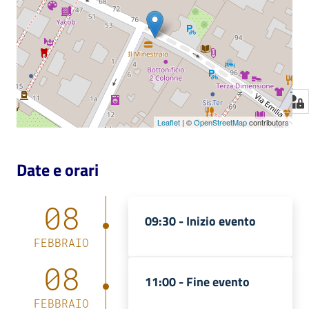
Leaflet
| ©
OpenStreetMap
contributors
Date e orari
08
09:30 -
Inizio evento
FEBBRAIO
08
11:00 -
Fine evento
FEBBRAIO