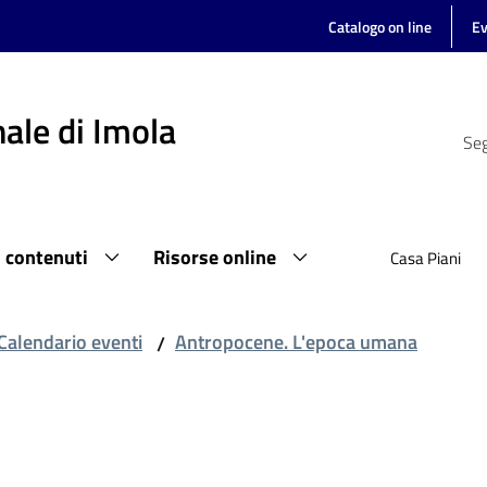
Catalogo on line
Ev
ale di Imola
Seg
i contenuti
Risorse online
Casa Piani
Calendario eventi
Antropocene. L'epoca umana
/