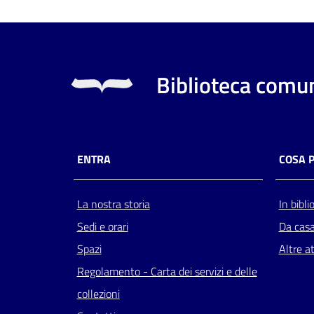
Biblioteca comun
ENTRA
COSA 
La nostra storia
In bibli
Sedi e orari
Da cas
Spazi
Altre at
Regolamento - Carta dei servizi e delle
collezioni