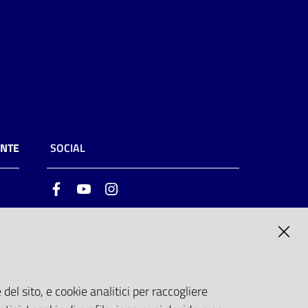
ENTE
SOCIAL
Facebook
Youtube
Instagram
ia
6
del sito, e cookie analitici per raccogliere