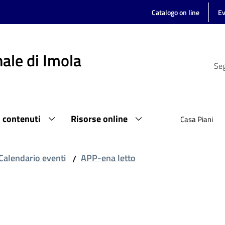
Catalogo on line
Ev
ale di Imola
Seg
i contenuti
Risorse online
Casa Piani
Calendario eventi
APP-ena letto
/