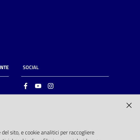
ENTE
SOCIAL
Facebook
Youtube
Instagram
ia
6
del sito, e cookie analitici per raccogliere