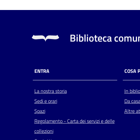
Biblioteca comun
ENTRA
COSA 
La nostra storia
In bibli
Sedi e orari
Da cas
Spazi
Altre at
Regolamento - Carta dei servizi e delle
collezioni