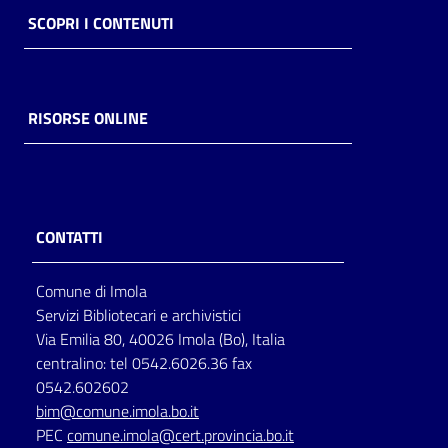
SCOPRI I CONTENUTI
RISORSE ONLINE
CONTATTI
Comune di Imola
Servizi Bibliotecari e archivistici
Via Emilia 80, 40026 Imola (Bo), Italia
centralino: tel 0542.6026.36 fax
0542.602602
bim@comune.imola.bo.it
PEC
comune.imola@cert.provincia.bo.it