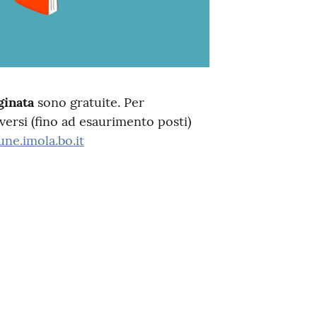
ginata
sono gratuite. Per
versi (fino ad esaurimento posti)
ne.imola.bo.it