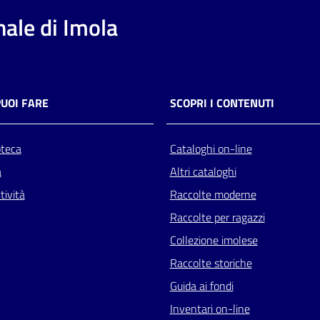
ale di Imola
PUOI FARE
SCOPRI I CONTENUTI
oteca
Cataloghi on-line
a
Altri cataloghi
tività
Raccolte moderne
Raccolte per ragazzi
Collezione imolese
Raccolte storiche
Guida ai fondi
Inventari on-line