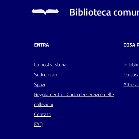
Biblioteca comun
ENTRA
COSA 
La nostra storia
In bibli
Sedi e orari
Da cas
Spazi
Altre at
Regolamento - Carta dei servizi e delle
collezioni
Contatti
FAQ