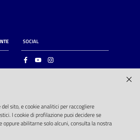
ENTE
SOCIAL
Facebook
Youtube
Instagram
ia
6
del sito, e cookie analitici per raccogliere
stici. I cookie di profilazione puoi decidere se
e oppure abilitarne solo alcuni, consulta la nostra