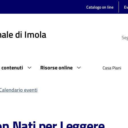
Catalogo on line
Ev
ale di Imola
Seg
i contenuti
Risorse online
Casa Piani
Calendario eventi
 Nati per Leggere