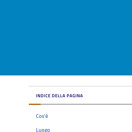
INDICE DELLA PAGINA
Cos'è
Luogo