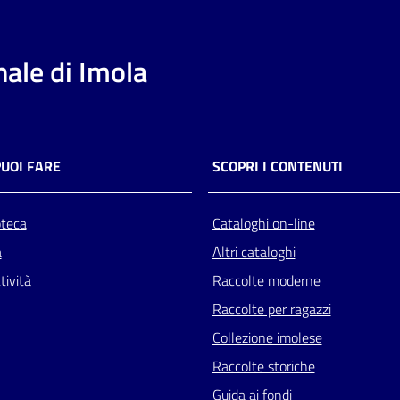
ale di Imola
PUOI FARE
SCOPRI I CONTENUTI
oteca
Cataloghi on-line
a
Altri cataloghi
tività
Raccolte moderne
Raccolte per ragazzi
Collezione imolese
Raccolte storiche
Guida ai fondi