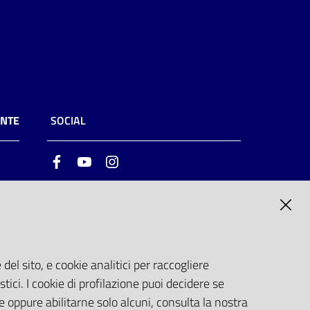
ENTE
SOCIAL
Facebook
Youtube
Instagram
ia
6
del sito, e cookie analitici per raccogliere
stici. I cookie di profilazione puoi decidere se
e oppure abilitarne solo alcuni, consulta la nostra