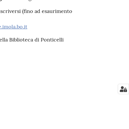
 iscriversi (fino ad esaurimento
.imola.bo.it
ella Biblioteca di Ponticelli