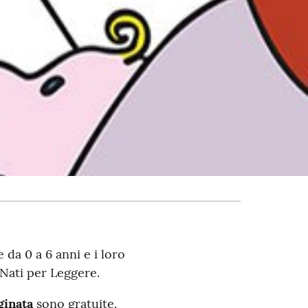
 da 0 a 6 anni e i loro
Nati per Leggere.
ginata
sono gratuite.