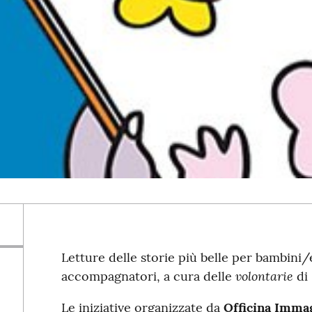
Letture delle storie più belle per bambini/e
volontarie
accompagnatori, a cura delle
di 
Le iniziative organizzate da
Officina Imma