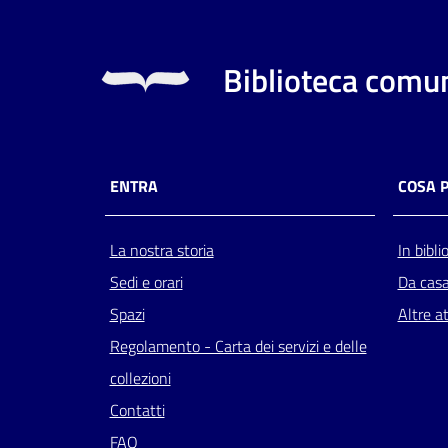
Biblioteca comun
ENTRA
COSA 
La nostra storia
In bibli
Sedi e orari
Da cas
Spazi
Altre at
Regolamento - Carta dei servizi e delle
collezioni
Contatti
FAQ