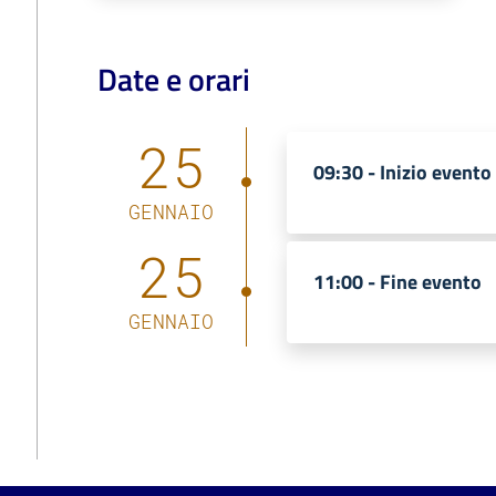
Date e orari
25
09:30 -
Inizio evento
GENNAIO
25
11:00 -
Fine evento
GENNAIO