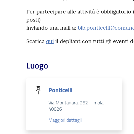
Per partecipare alle attività è obbligatorio
posti)
inviando una mail a:
bib.ponticelli@comune
Scarica
qui
il depliant con tutti gli eventi d
Luogo
Ponticelli
Via Montanara, 252 - Imola -
40026
Maggiori dettagli