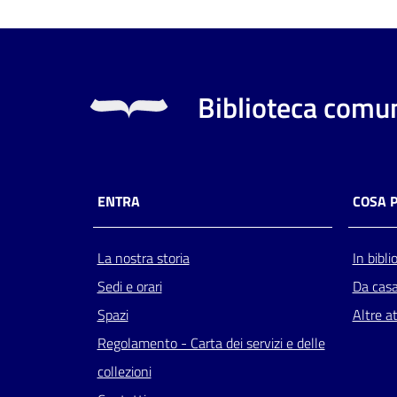
Biblioteca comun
ENTRA
COSA 
La nostra storia
In bibli
Sedi e orari
Da cas
Spazi
Altre at
Regolamento - Carta dei servizi e delle
collezioni