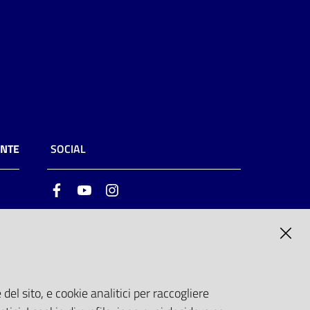
ENTE
SOCIAL
Facebook
Youtube
Instagram
ia
6
del sito, e cookie analitici per raccogliere