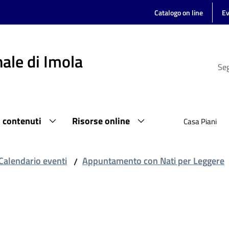
Catalogo on line
Ev
ale di Imola
Seg
i contenuti
Risorse online
Casa Piani
Calendario eventi
Appuntamento con Nati per Leggere
/