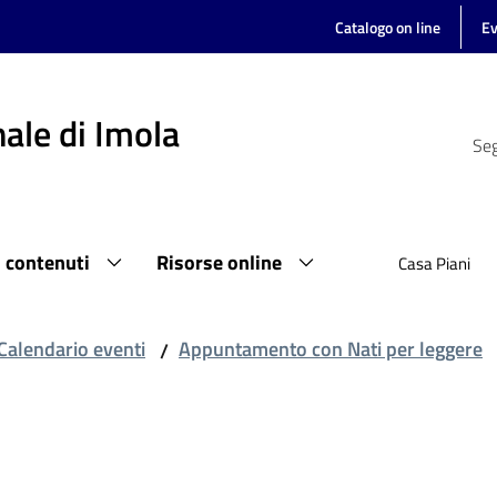
Catalogo on line
Ev
ale di Imola
Seg
i contenuti
Risorse online
Casa Piani
Calendario eventi
Appuntamento con Nati per leggere
/