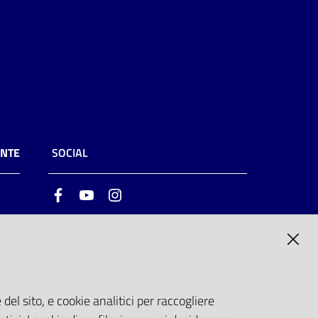
ENTE
SOCIAL
Facebook
Youtube
Instagram
ia
6
del sito, e cookie analitici per raccogliere