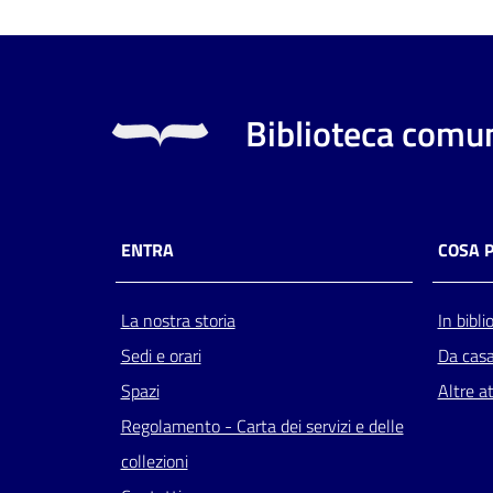
Biblioteca comun
ENTRA
COSA 
La nostra storia
In bibli
Sedi e orari
Da cas
Spazi
Altre at
Regolamento - Carta dei servizi e delle
collezioni