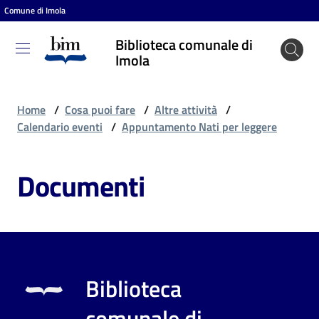
Comune di Imola
Vai al contenuto
Vai alla navigazione
Vai al footer
Biblioteca comunale di
Biblioteca
Imola
comunale
di Imola
Home
/
Cosa puoi fare
/
Altre attività
/
Calendario eventi
/
Appuntamento Nati per leggere
Entra
Documenti
Cosa
puoi
fare
Biblioteca
Scopri
comunale di