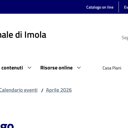
Catalogo on line
Ev
ale di Imola
Seg
i contenuti
Risorse online
Casa Piani
Calendario eventi
Aprile 2026
/
ago