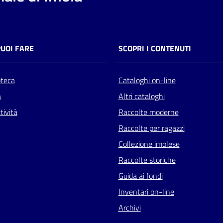
PUOI FARE
SCOPRI I CONTENUTI
oteca
Cataloghi on-line
a
Altri cataloghi
tività
Raccolte moderne
Raccolte per ragazzi
Collezione imolese
Raccolte storiche
Guida ai fondi
Inventari on-line
Archivi