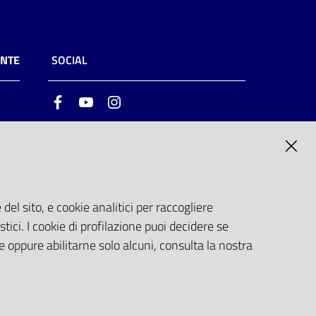
ENTE
SOCIAL
Facebook
Youtube
Instagram
ia
6
del sito, e cookie analitici per raccogliere
stici. I cookie di profilazione puoi decidere se
e oppure abilitarne solo alcuni, consulta la nostra