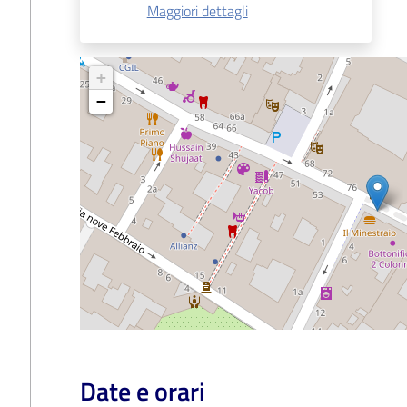
Maggiori dettagli
+
−
Date e orari