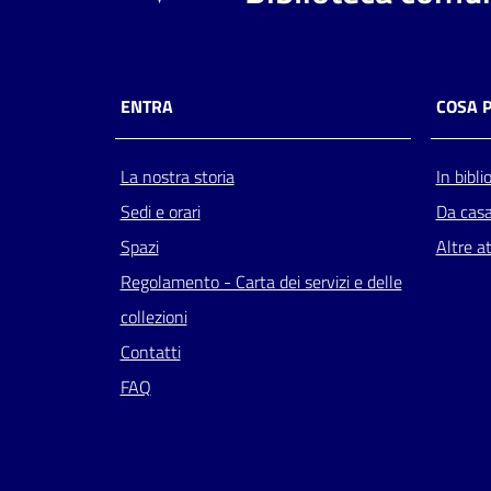
ENTRA
COSA 
La nostra storia
In bibli
Sedi e orari
Da cas
Spazi
Altre at
Regolamento - Carta dei servizi e delle
collezioni
Contatti
FAQ