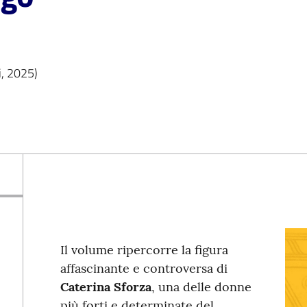
i, 2025)
Il volume ripercorre la figura
affascinante e controversa di
Caterina Sforza
, una delle donne
più forti e determinate del