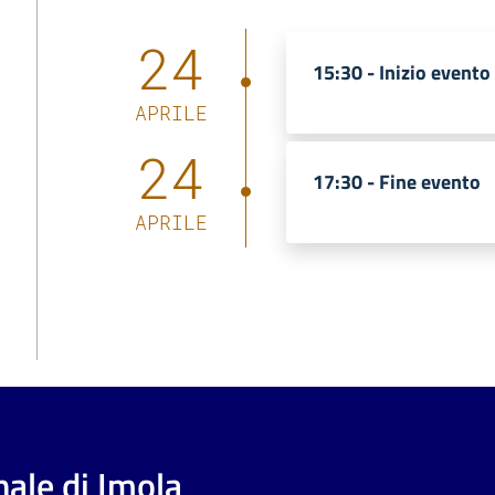
24
15:30 -
Inizio evento
APRILE
24
17:30 -
Fine evento
APRILE
ale di Imola