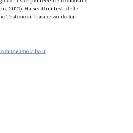
inali. Il suo più recente romanzo è
 2021). Ha scritto i testi delle
ma Testimoni, trasmesso da Rai
omune.imola.bo.it