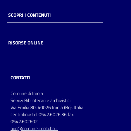
SCOPRI I CONTENUTI
RISORSE ONLINE
CONTATTI
Comune di Imola
Servizi Bibliotecari e archivistici
Via Emilia 80, 40026 Imola (Bo), Italia
centralino: tel 0542.6026.36 fax
0542.602602
bim@comune.imola.bo.it