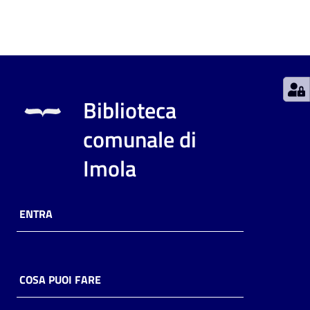
Catalogo
on line
Eventi
Biblioteca
Chiedi al
bibliotecario
comunale di
Imola
Avvisi
Orari
ENTRA
COSA PUOI FARE