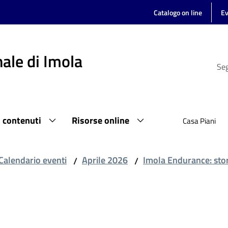
Catalogo on line
Ev
ale di Imola
Seg
i contenuti
Risorse online
Casa Piani
Calendario eventi
Aprile 2026
Imola Endurance: stor
/
/