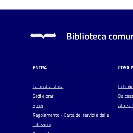
Biblioteca comun
ENTRA
COSA 
La nostra storia
In bibli
Sedi e orari
Da cas
Spazi
Altre at
Regolamento - Carta dei servizi e delle
collezioni