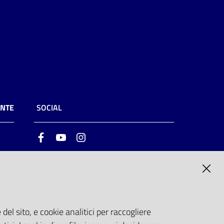
ENTE
SOCIAL
Facebook
Youtube
Instagram
ia
6
del sito, e cookie analitici per raccogliere