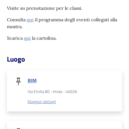
Visite su prenotazione per le classi.
Catalogo
on line
Consulta
qui
il programma degli eventi collegati alla
mostra.
Eventi
Scarica
qui
la cartolina.
Chiedi al
bibliotecario
Luogo
Avvisi
BIM
Orari
Via Emilia 80 - Imola - 40026
Maggiori dettagli