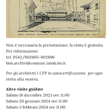
Patto
per
la
lettura
Non è necessaria la prenotazione, la visita è gratuita.
Per informazioni:
Seguici
tel. 0542/602605-602696
su
bim.archivi@comune.imola.bo.it
Per gli architetti 1 CFP in autocertificazione
per ogni
visita alla mostra.
Altre visite guidate
Sabato 16 dicembre 2023 ore 11.00
Sabato 20 gennaio 2024 ore 11.00
Sabato 3 febbraio 2024 ore 11.00.