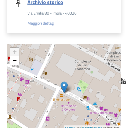
Archivio storico
Via Emilia 80 - Imola - 40026
Maggiori dettagli
+
−
Leaflet
| ©
OpenStreetMap
contributors