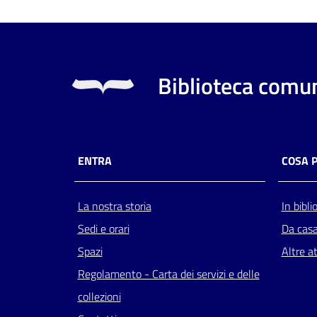
Biblioteca comun
ENTRA
COSA 
La nostra storia
In bibli
Sedi e orari
Da cas
Spazi
Altre at
Regolamento - Carta dei servizi e delle
collezioni