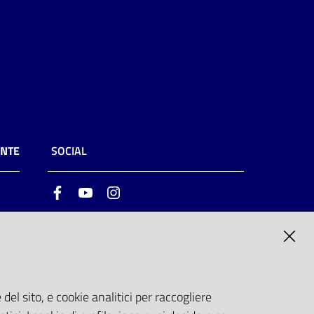
ENTE
SOCIAL
Facebook
Youtube
Instagram
ia
6
del sito, e cookie analitici per raccogliere