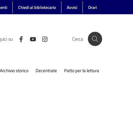
enti
Chiedi al bibliotecario
Avvisi
Orari
uici su
Cerca
Archivio storico
Decentrate
Patto per la lettura