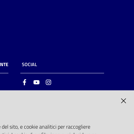
ENTE
SOCIAL
Facebook
Youtube
Instagram
ia
6
del sito, e cookie analitici per raccogliere