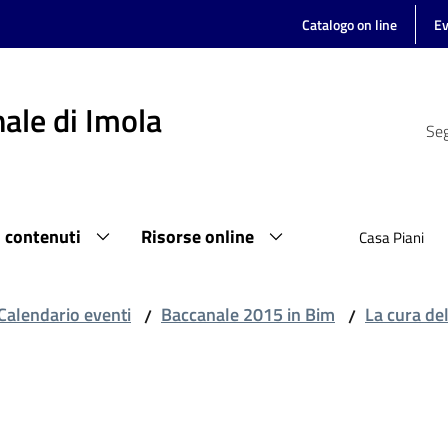
Catalogo on line
Ev
ale di Imola
Seg
i contenuti
Risorse online
Casa Piani
Calendario eventi
Baccanale 2015 in Bim
La cura de
/
/