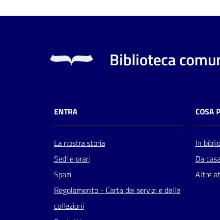
Biblioteca comun
ENTRA
COSA 
La nostra storia
In bibli
Sedi e orari
Da cas
Spazi
Altre at
Regolamento - Carta dei servizi e delle
collezioni