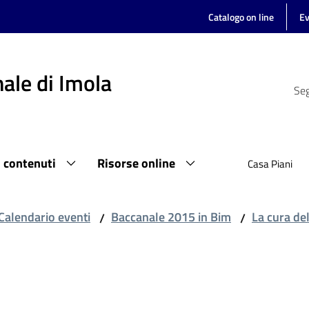
Catalogo on line
Ev
ale di Imola
Seg
i contenuti
Risorse online
Casa Piani
Calendario eventi
Baccanale 2015 in Bim
La cura de
/
/