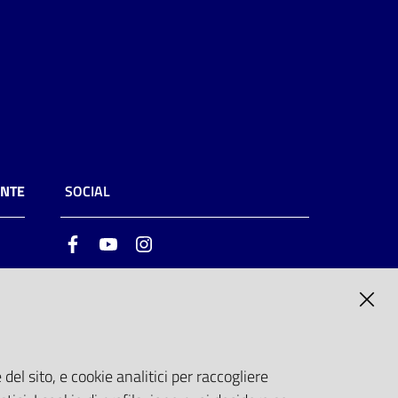
ENTE
SOCIAL
Facebook
Youtube
Instagram
ia
6
del sito, e cookie analitici per raccogliere