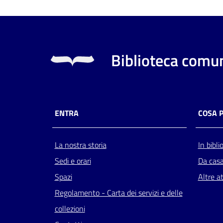
Biblioteca comun
ENTRA
COSA 
La nostra storia
In bibli
Sedi e orari
Da cas
Spazi
Altre at
Regolamento - Carta dei servizi e delle
collezioni