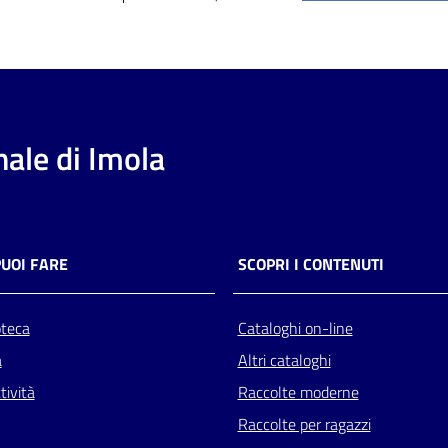
ale di Imola
PUOI FARE
SCOPRI I CONTENUTI
oteca
Cataloghi on-line
a
Altri cataloghi
tività
Raccolte moderne
Raccolte per ragazzi