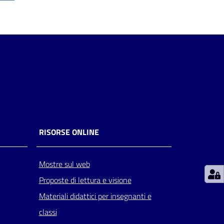
RISORSE ONLINE
Mostre sul web
Proposte di lettura e visione
Materiali didattici per insegnanti e
classi