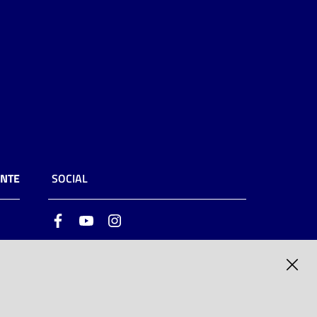
ENTE
SOCIAL
Facebook
Youtube
Instagram
ia
6