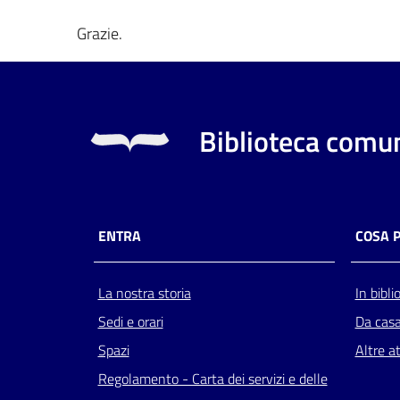
Grazie.
Biblioteca comun
ENTRA
COSA 
La nostra storia
In bibli
Sedi e orari
Da cas
Spazi
Altre at
Regolamento - Carta dei servizi e delle