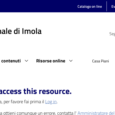
Catalogo on line
Ev
ale di Imola
Seg
i contenuti
Risorse online
Casa Piani
access this resource.
, per favore fai prima il
Log in
.
 ma ottieni comunque un errore, contatta l'
Amministratore del 