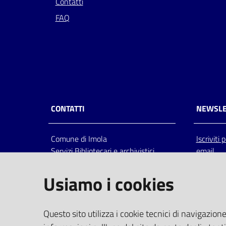
Contatti
FAQ
CONTATTI
NEWSLE
Comune di Imola
Iscriviti
Servizi Bibliotecari e archivistici
email
Via Emilia 80, 40026 Imola (Bo),
Italia
Usiamo i cookies
centralino: tel 0542.6026.36 fax
0542.602602
bim@comune.imola.bo.it
Questo sito utilizza i cookie tecnici di navigazione
PEC