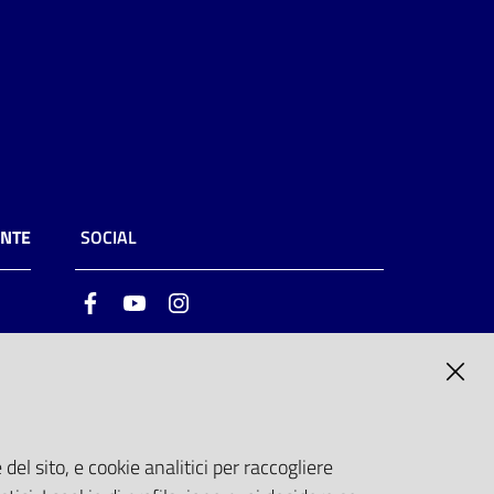
ENTE
SOCIAL
Facebook
Youtube
Instagram
ia
6
del sito, e cookie analitici per raccogliere