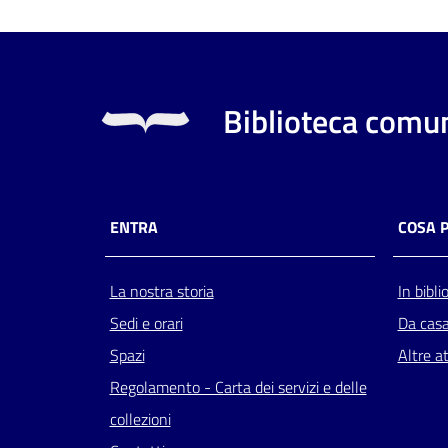
Biblioteca comun
ENTRA
COSA 
La nostra storia
In bibli
Sedi e orari
Da cas
Spazi
Altre at
Regolamento - Carta dei servizi e delle
collezioni