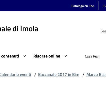
Catalogo on line
Ev
ale di Imola
Seg
i contenuti
Risorse online
Casa Piani
Calendario eventi
Baccanale 2017 in Bim
Marco Bian
/
/