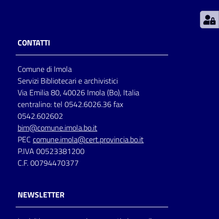
Patto
per
CONTATTI
la
lettura
Comune di Imola
Servizi Bibliotecari e archivistici
Via Emilia 80, 40026 Imola (Bo), Italia
Seguici
centralino: tel 0542.6026.36 fax
su
0542.602602
bim@comune.imola.bo.it
PEC
comune.imola@cert.provincia.bo.it
P.IVA 00523381200
C.F. 00794470377
NEWSLETTER