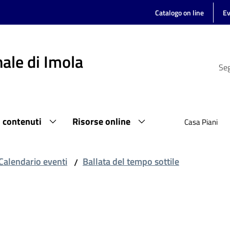
Catalogo on line
Ev
ale di Imola
Seg
i contenuti
Risorse online
Casa Piani
Calendario eventi
Ballata del tempo sottile
/