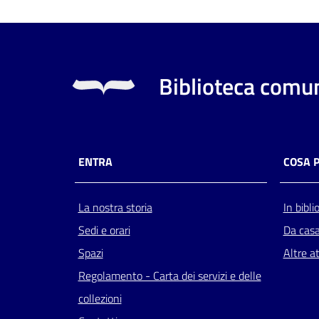
Biblioteca comun
ENTRA
COSA 
La nostra storia
In bibli
Sedi e orari
Da cas
Spazi
Altre at
Regolamento - Carta dei servizi e delle
collezioni