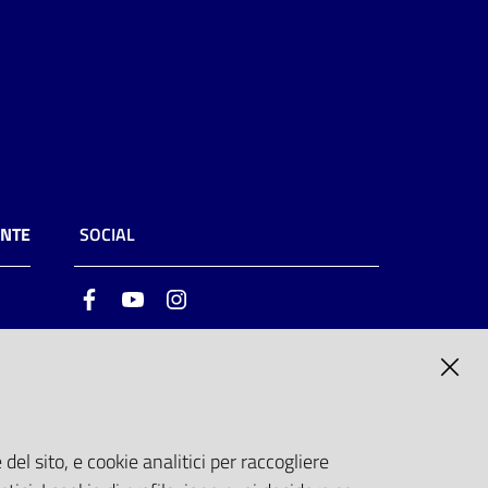
ENTE
SOCIAL
Facebook
Youtube
Instagram
ia
6
del sito, e cookie analitici per raccogliere