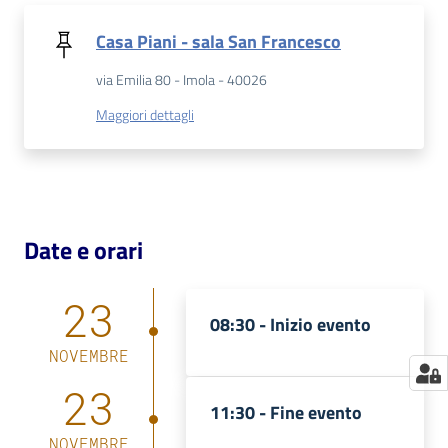
Catalogo
Casa Piani - sala San Francesco
on line
via Emilia 80 - Imola - 40026
Eventi
Maggiori dettagli
Chiedi al
bibliotecario
Avvisi
Date e orari
Orari
23
08:30 -
Inizio evento
NOVEMBRE
23
11:30 -
Fine evento
NOVEMBRE