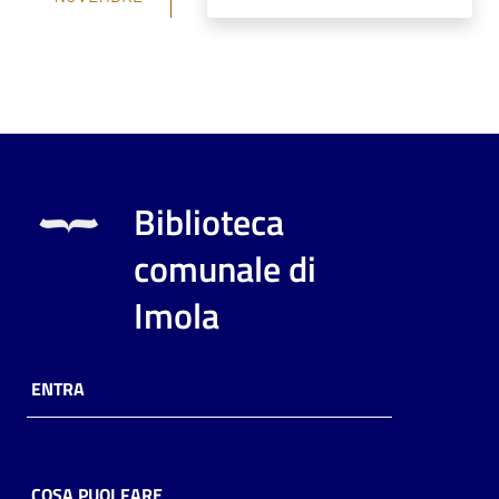
Biblioteca
comunale di
Imola
ENTRA
COSA PUOI FARE