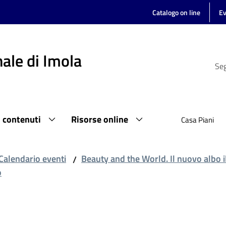
Catalogo on line
Ev
ale di Imola
Seg
i contenuti
Risorse online
Casa Piani
Calendario eventi
Beauty and the World. Il nuovo albo i
/
o