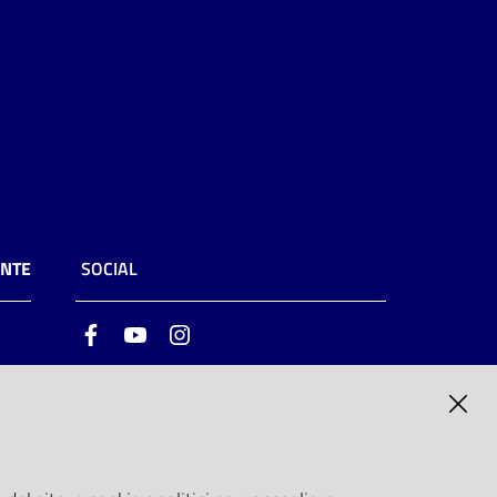
ENTE
SOCIAL
Facebook
Youtube
Instagram
ia
6