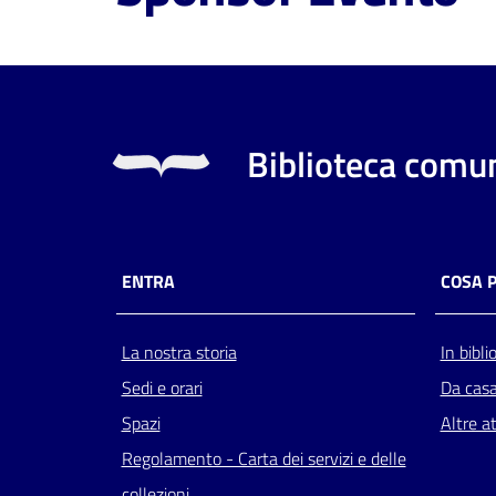
Biblioteca comun
ENTRA
COSA 
La nostra storia
In bibli
Sedi e orari
Da cas
Spazi
Altre at
Regolamento - Carta dei servizi e delle
collezioni