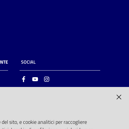
ENTE
SOCIAL
Facebook
Youtube
Instagram
ia
6
del sito, e cookie analitici per raccogliere