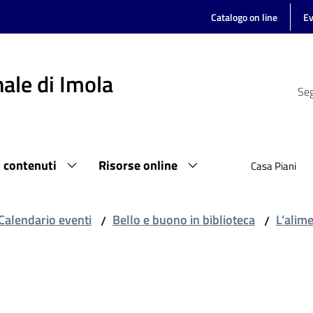
Catalogo on line
Ev
ale di Imola
Seg
i contenuti
Risorse online
Casa Piani
Calendario eventi
Bello e buono in biblioteca
L’alime
/
/