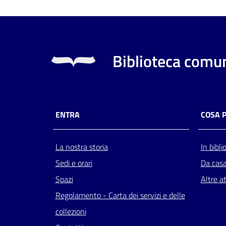
Biblioteca comun
ENTRA
COSA 
La nostra storia
In bibli
Sedi e orari
Da cas
Spazi
Altre at
Regolamento - Carta dei servizi e delle
collezioni