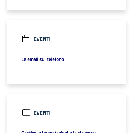
EVENTI
Le email sul telefono
EVENTI
Gestire le impostazioni e la sicurezza