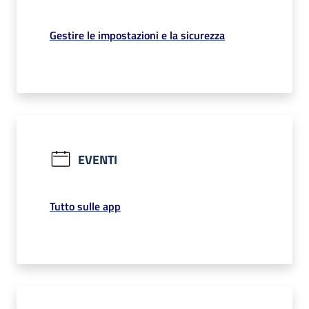
Gestire le impostazioni e la sicurezza
EVENTI
Tutto sulle app