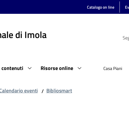
Catalogo on line
Ev
ale di Imola
Seg
i contenuti
Risorse online
Casa Piani
Calendario eventi
Bibliosmart
/