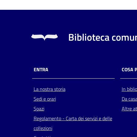
Biblioteca comun
ENTRA
COSA 
La nostra storia
In bibli
Sedi e orari
Da cas
Spazi
Altre at
Regolamento - Carta dei servizi e delle
collezioni