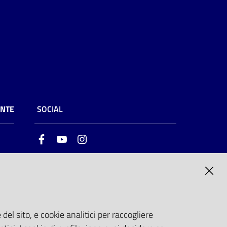
ENTE
SOCIAL
Facebook
Youtube
Instagram
ia
6
del sito, e cookie analitici per raccogliere