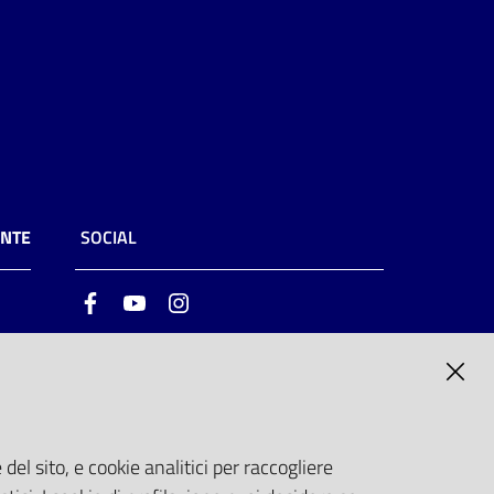
ENTE
SOCIAL
Facebook
Youtube
Instagram
ia
6
del sito, e cookie analitici per raccogliere