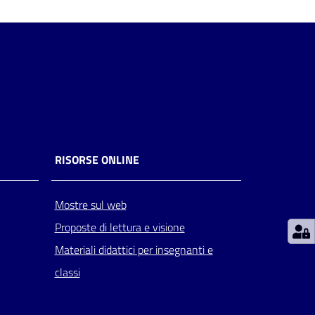
RISORSE ONLINE
Mostre sul web
Proposte di lettura e visione
Materiali didattici per insegnanti e
classi