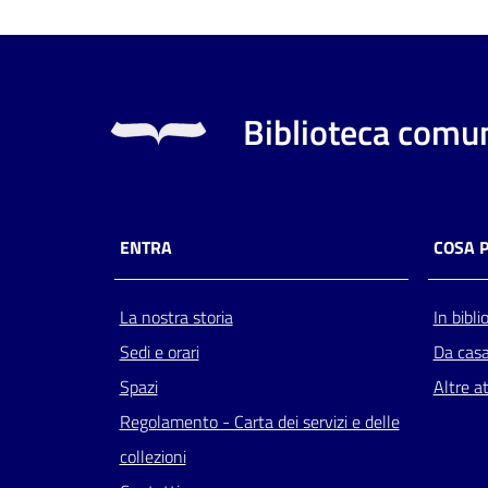
Biblioteca comun
ENTRA
COSA 
La nostra storia
In bibli
Sedi e orari
Da cas
Spazi
Altre at
Regolamento - Carta dei servizi e delle
collezioni